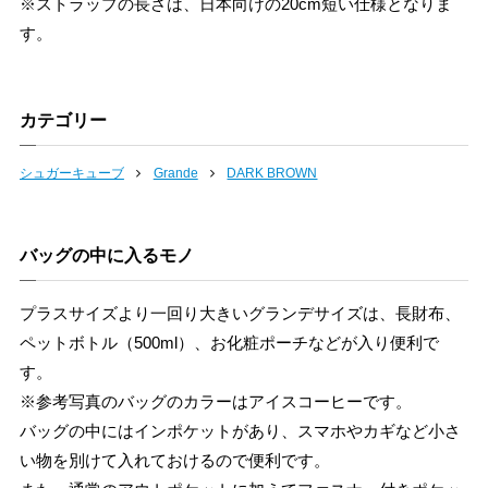
※ストラップの長さは、日本向けの20cm短い仕様となりま
す。
カテゴリー
シュガーキューブ
Grande
DARK BROWN
バッグの中に入るモノ
プラスサイズより一回り大きいグランデサイズは、長財布、
ペットボトル（500ml）、お化粧ポーチなどが入り便利で
す。
※参考写真のバッグのカラーはアイスコーヒーです。
バッグの中にはインポケットがあり、スマホやカギなど小さ
い物を別けて入れておけるので便利です。