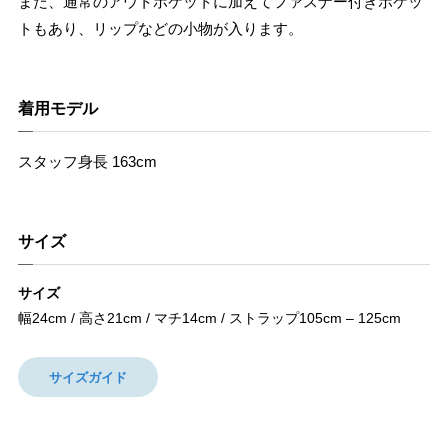
また、通常のアウトポケットに加えてファスナー付きポケッ
トもあり、リップなどの小物が入ります。
着用モデル
スタッフ身長 163cm
サイズ
サイズ
幅24cm / 高さ21cm / マチ14cm / ストラップ105cm – 125cm
サイズガイド